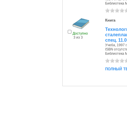
Библиотека 
Книга
Технол
Доступно
сталепла
3 из 3
спец. 11.0
Учеба, 1997 г
ISBN отсутст
Библиотека 
полный т