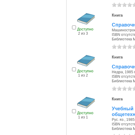
Книга
Справочн
Доступно
Машиностроен
2 из 3
ISBN отсутст
Библиотека 
Книга
Справочн
Доступно
Недра, 1985 г
1 из 2
ISBN отсутст
Библиотека 
Книга
Учебный 
Доступно
общетехн
1 из 1
Рус. яз., 1985 
ISBN отсутст
Библиотека 