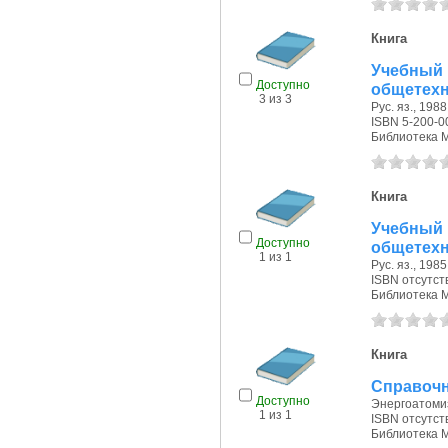
Книга
Учебный 
Доступно
общетехн
3 из 3
Рус. яз., 1988 
ISBN 5-200-0
Библиотека 
Книга
Учебный
Доступно
общетехн
1 из 1
Рус. яз., 1985 
ISBN отсутст
Библиотека 
Книга
Справочн
Доступно
Энергоатомиз
1 из 1
ISBN отсутст
Библиотека 