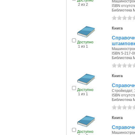
Доступно
Машиностроен
2 из 2
ISBN отсутст
Библиотека 
Книга
Справоч
Доступно
штампов
1 из 1
Машиностроен
ISBN 5-217-0
Библиотека 
Книга
Справочн
Доступно
Стройиздат, 1
1 из 1
ISBN отсутст
Библиотека 
Книга
Справочн
Доступно
Машиностроен