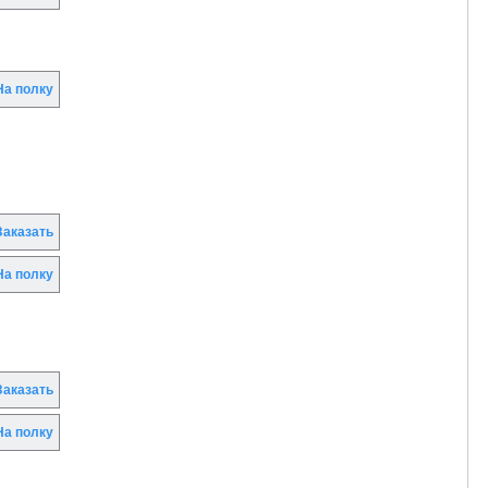
а полку
аказать
а полку
аказать
а полку