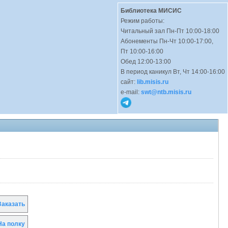
Библиотека МИСИС
Режим работы:
Читальный зал Пн-Пт 10:00-18:00
Абонементы Пн-Чт 10:00-17:00,
Пт 10:00-16:00
Обед 12:00-13:00
В период каникул Вт, Чт 14:00-16:00
сайт:
lib.misis.ru
e-mail:
swt@ntb.misis.ru
аказать
а полку