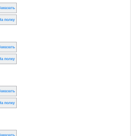
аказать
а полку
аказать
а полку
аказать
а полку
аказать