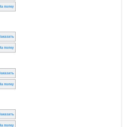
а полку
аказать
а полку
аказать
а полку
аказать
а полку