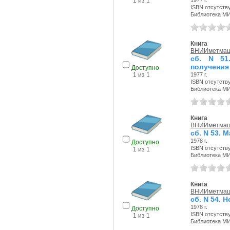
1977 г.
1 из 1
ISBN отсутств
Библиотека М
Книга
ВНИИметма
сб. N 51
получения
Доступно
1977 г.
1 из 1
ISBN отсутств
Библиотека М
Книга
ВНИИметма
сб. N 53. 
1978 г.
Доступно
ISBN отсутств
1 из 1
Библиотека М
Книга
ВНИИметма
сб. N 54.
1978 г.
Доступно
ISBN отсутств
1 из 1
Библиотека М