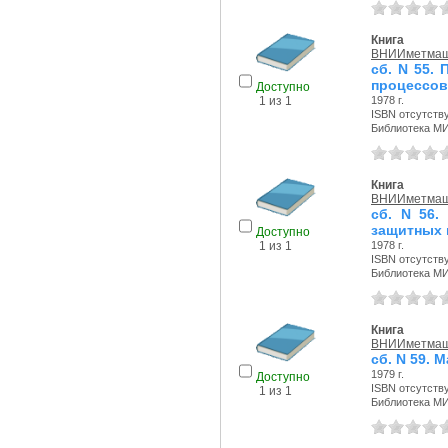
Книга
ВНИИметма
сб. N 55.
процессов
Доступно
1978 г.
1 из 1
ISBN отсутств
Библиотека М
Книга
ВНИИметма
сб. N 56.
защитных 
Доступно
1978 г.
1 из 1
ISBN отсутств
Библиотека М
Книга
ВНИИметма
сб. N 59.
1979 г.
Доступно
ISBN отсутств
1 из 1
Библиотека М