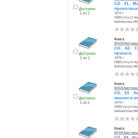
Сб. 41. М
прокатные 
Доступно
1975 г.
1 из 1
ISBN отсутств
Библиотека М
Книга
ВНИИметма
Сб. 42. 
проката
Доступно
1976 г.
1 из 1
ISBN отсутств
Библиотека М
Книга
ВНИИметма
Сб. 43. А
машин и а
Доступно
1976 г.
1 из 1
ISBN отсутств
Библиотека М
Книга
ВНИИметма
Сб. 44. И