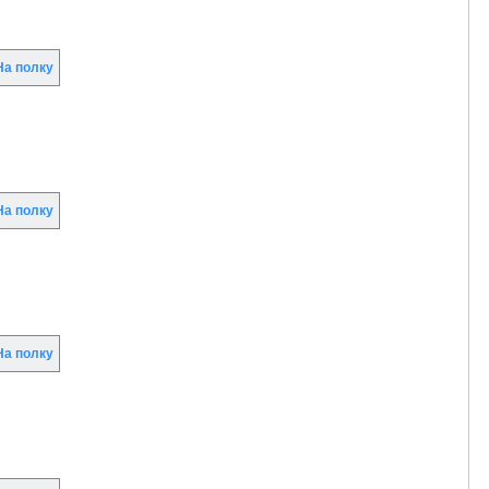
а полку
а полку
а полку