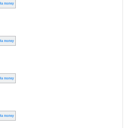
а полку
а полку
а полку
а полку