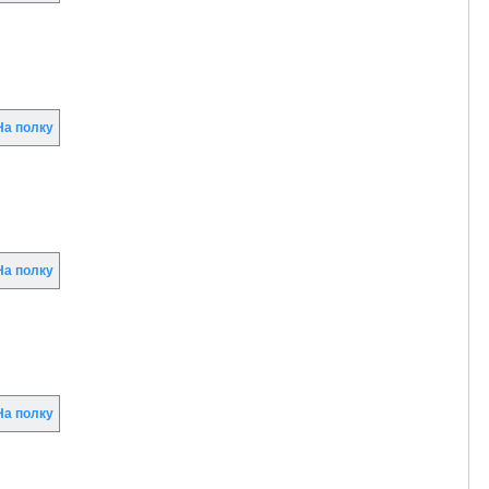
а полку
а полку
а полку