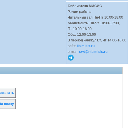
Библиотека МИСИС
Режим работы:
Читальный зал Пн-Пт 10:00-18:00
Абонементы Пн-Чт 10:00-17:00,
Пт 10:00-16:00
Обед 12:00-13:00
В период каникул Вт, Чт 14:00-16:00
сайт:
lib.misis.ru
e-mail:
swt@ntb.misis.ru
аказать
а полку