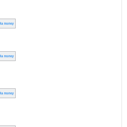
а полку
а полку
а полку