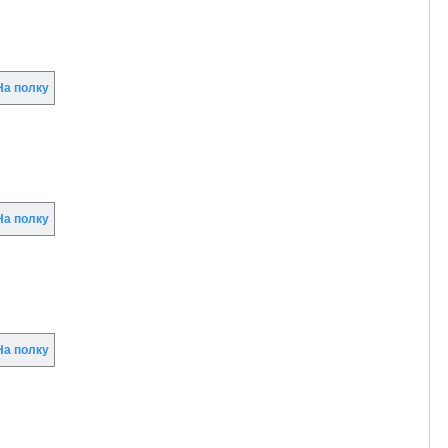
а полку
а полку
а полку