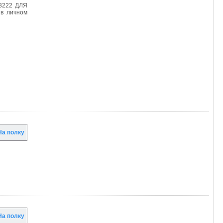
-3222 ДЛЯ
в личном
а полку
а полку