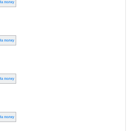
а полку
а полку
а полку
а полку