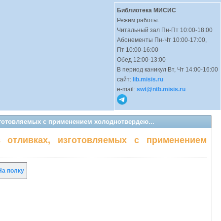
Библиотека МИСИС
Режим работы:
Читальный зал Пн-Пт 10:00-18:00
Абонементы Пн-Чт 10:00-17:00,
Пт 10:00-16:00
Обед 12:00-13:00
В период каникул Вт, Чт 14:00-16:00
сайт:
lib.misis.ru
e-mail:
swt@ntb.misis.ru
зготовляемых с применением холоднотвердею...
 отливках, изготовляемых с применением
а полку