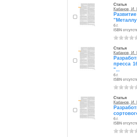
Статья
Кабанов, И. 
Развити
"Металлу
б.г.
ISBN отсутст
Статья
Кабанов, И. 
Разрабо
пресса 1
"...
б.г.
ISBN отсутст
Статья
Кабанов, И. 
Разрабо
сортовог
б.г.
ISBN отсутст